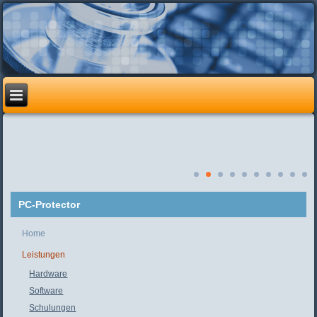
PC-Protector
Home
Leistungen
Hardware
Software
Schulungen